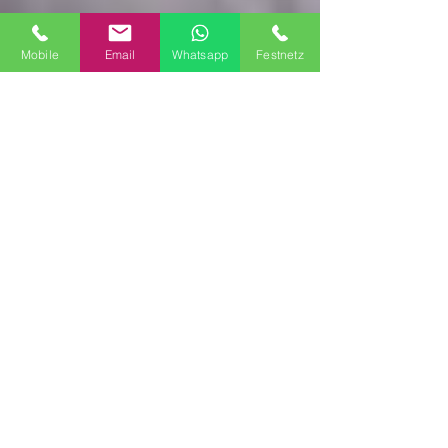
Mobile
Email
Whatsapp
Festnetz