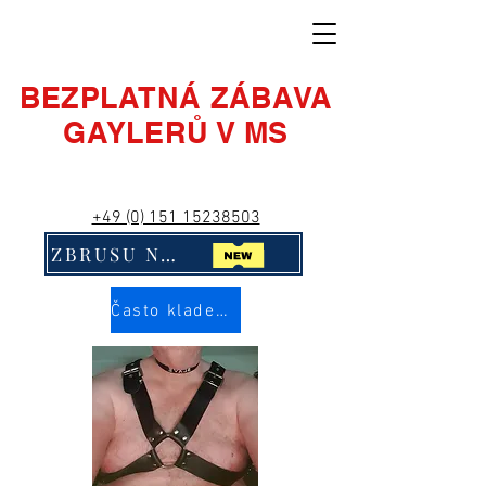
BEZPLATNÁ ZÁBAVA
GAYLERŮ V MS
+49 (0) 151 15238503
ZBRUSU NOVÉ! Klikni na mě!!
Často kladené otázky