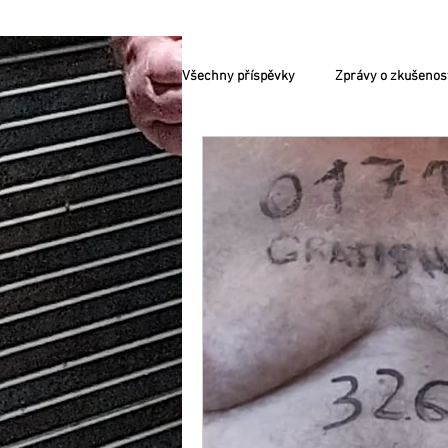
Všechny příspěvky
Zprávy o zkušenos
VELMI AKTUÁLNÍ