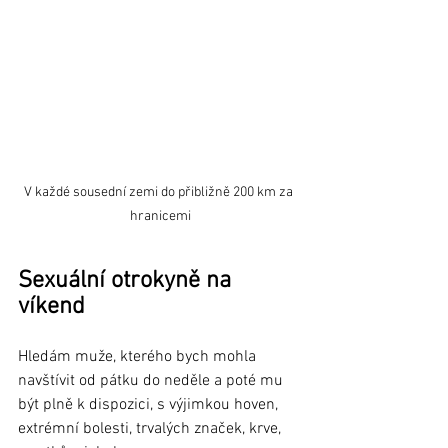
V každé sousední zemi do přibližně 200 km za 
hranicemi
Sexuální otrokyně na 
víkend
Hledám muže, kterého bych mohla 
navštívit od pátku do neděle a poté mu 
být plně k dispozici, s výjimkou hoven, 
extrémní bolesti, trvalých značek, krve, 