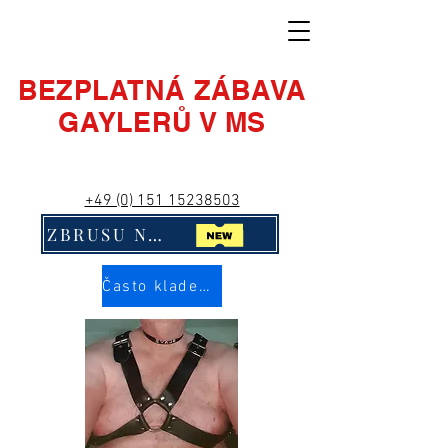
BEZPLATNÁ ZÁBAVA
GAYLERŮ V MS
+49 (0) 151 15238503
ZBRUSU NOVÉ! Klikni na mě!!
Často kladené otázky