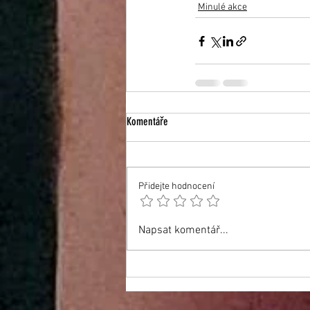
Minulé akce
Komentáře
Přidejte hodnocení
Napsat komentář...