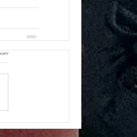
ocení