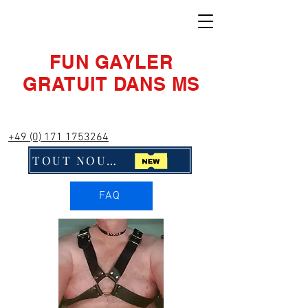
FUN GAYLER
GRATUIT DANS MS
+49 (0) 171 1753264
TOUT NOUVEAU ! Cliquez ici !!
FAQ