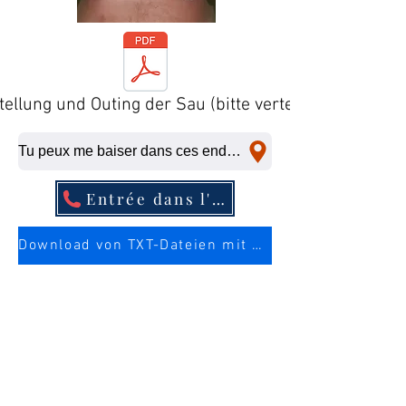
tellung und Outing der Sau (bitte verteilen)
Tu peux me baiser dans ces endroits, même à la dernière minute.
Entrée dans l'annuaire téléphonique
Download von TXT-Dateien mit mehr Infos über die Sau