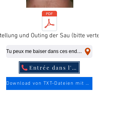
tellung und Outing der Sau (bitte verteilen)
Tu peux me baiser dans ces endroits, même à la dernière minute.
Entrée dans l'annuaire téléphonique
Download von TXT-Dateien mit mehr Infos über die Sau