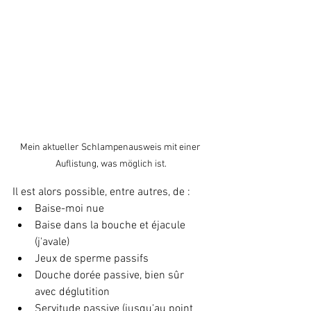
Mein aktueller Schlampenausweis mit einer 
Auflistung, was möglich ist.
Il est alors possible, entre autres, de :
Baise-moi nue
Baise dans la bouche et éjacule 
(j'avale)
Jeux de sperme passifs
Douche dorée passive, bien sûr 
avec déglutition
Servitude passive (jusqu'au point 