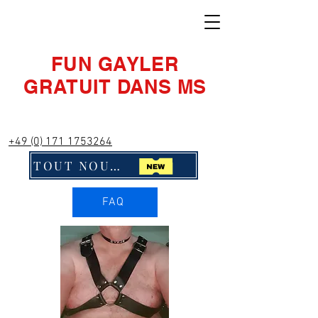
FUN GAYLER
GRATUIT DANS MS
+49 (0) 171 1753264
TOUT NOUVEAU ! Cliquez ici !!
FAQ