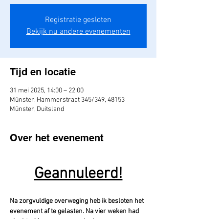
Registratie gesloten
Bekijk nu andere evenementen
Tijd en locatie
31 mei 2025, 14:00 – 22:00
Münster, Hammerstraat 345/349, 48153
Münster, Duitsland
Over het evenement
Geannuleerd!
Na zorgvuldige overweging heb ik besloten het 
evenement af te gelasten. Na vier weken had 