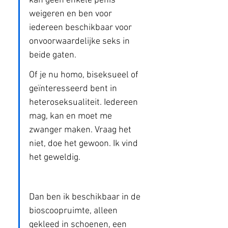
kan geen enkele penis 
weigeren en ben voor 
iedereen beschikbaar voor 
onvoorwaardelijke seks in 
beide gaten.
Of je nu homo, biseksueel of 
geïnteresseerd bent in 
heteroseksualiteit. Iedereen 
mag, kan en moet me 
zwanger maken. Vraag het 
niet, doe het gewoon. Ik vind 
het geweldig.
Dan ben ik beschikbaar in de 
bioscoopruimte, alleen 
gekleed in schoenen, een 