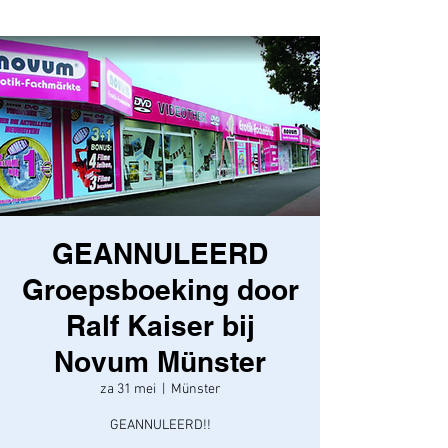
GEANNULEERD
Groepsboeking door
Ralf Kaiser bij
Novum Münster
za 31 mei
  |  
Münster
GEANNULEERD!!