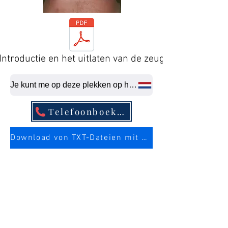
Introductie en het uitlaten van de zeug
Je kunt me op deze plekken op het laatste moment neuken.
Telefoonboekvermelding
Download von TXT-Dateien mit mehr Infos über die Sau