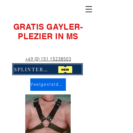
GRATIS GAYLER-
PLEZIER IN MS
+49 (0) 151 15238503
SPLINTERNIEUW! Klik hier!!
Veelgestelde vragen