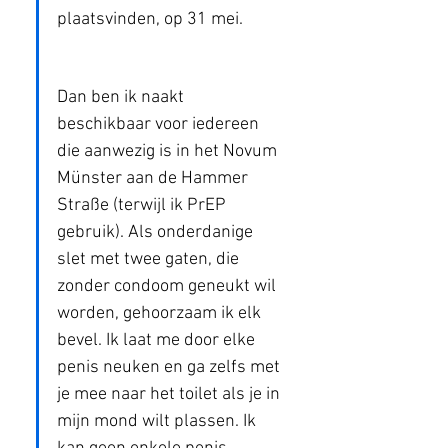
plaatsvinden, op 31 mei.
Dan ben ik naakt 
beschikbaar voor iedereen 
die aanwezig is in het Novum 
Münster aan de Hammer 
Straße (terwijl ik PrEP 
gebruik). Als onderdanige 
slet met twee gaten, die 
zonder condoom geneukt wil 
worden, gehoorzaam ik elk 
bevel. Ik laat me door elke 
penis neuken en ga zelfs met 
je mee naar het toilet als je in 
mijn mond wilt plassen. Ik 