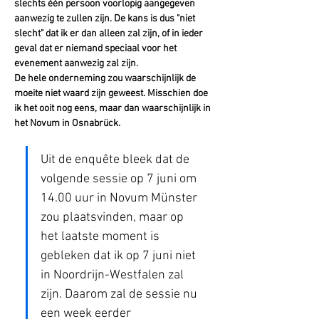
slechts één persoon voorlopig aangegeven 
aanwezig te zullen zijn. De kans is dus "niet 
slecht" dat ik er dan alleen zal zijn, of in ieder 
geval dat er niemand speciaal voor het 
evenement aanwezig zal zijn.
De hele onderneming zou waarschijnlijk de 
moeite niet waard zijn geweest. Misschien doe 
ik het ooit nog eens, maar dan waarschijnlijk in 
het Novum in Osnabrück.
Uit de enquête bleek dat de 
volgende sessie op 7 juni om 
14.00 uur in Novum Münster 
zou plaatsvinden, maar op 
het laatste moment is 
gebleken dat ik op 7 juni niet 
in Noordrijn-Westfalen zal 
zijn. Daarom zal de sessie nu 
een week eerder 