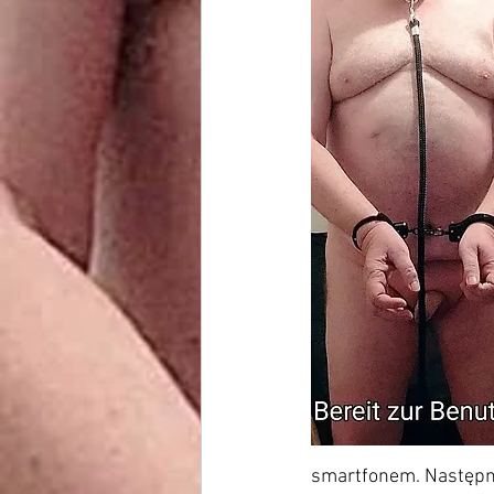
smartfonem. Następni