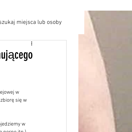
zukaj miejsca lub osoby
nującego
ejowej w 
zbiorę się w 
ojedziemy w 