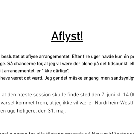
Aflyst!
g besluttet at aflyse arrangementet. Efter fire uger havde kun én p
tage. Så chancerne for, at jeg vil være der alene på det tidspunkt, el
il arrangementet, er "ikke dårlige".
ke have været det værd. Jeg gør det måske engang, men sandsynli
 at den næste session skulle finde sted den 7. juni kl. 14
varsel kommet frem, at jeg ikke vil være i Nordrhein-Westfa
 en uge tidligere, den 31. maj.