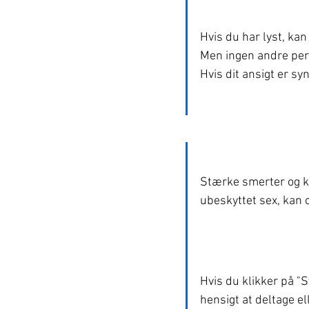
Hvis du har lyst, kan
Men ingen andre pers
Hvis dit ansigt er syn
Stærke smerter og ko
ubeskyttet sex, kan 
Hvis du klikker på "Sv
hensigt at deltage ell