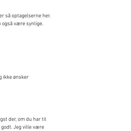
er så optagelserne her. 
 også være synlige. 
g ikke ønsker 
gst der, om du har til 
 godt. Jeg ville være 