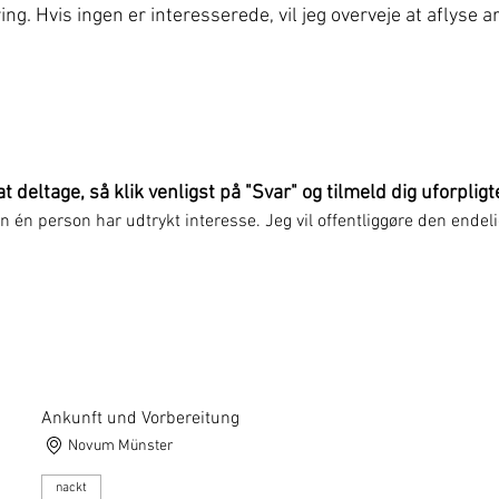
ng. Hvis ingen er interesserede, vil jeg overveje at aflyse 
at deltage, så klik venligst på "Svar" og tilmeld dig uforplig
kun én person har udtrykt interesse. Jeg vil offentliggøre den endel
Ankunft und Vorbereitung
Novum Münster
nackt