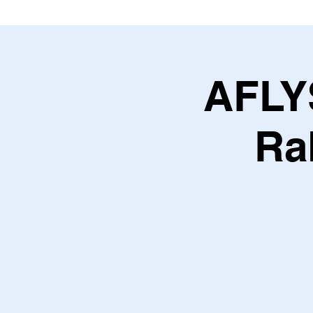
AFLY
Ra