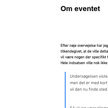
Om eventet
Efter nøje overvejelse har je
tilkendegivet, at de ville del
vil være nogen der specifikt t
Hele indsatsen ville nok ik
Undersøgelsen viste,
men det er med kort 
vil den nu finde sted