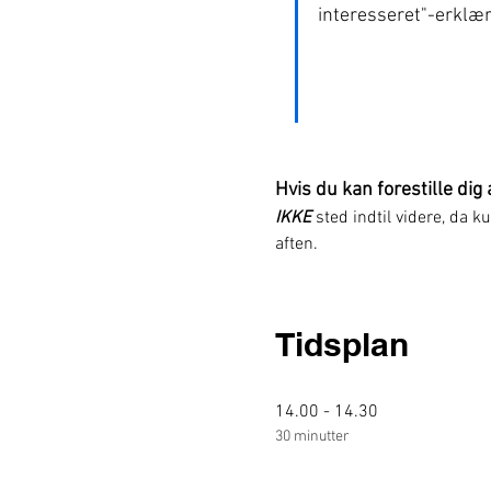
interesseret"-erklæri
Hvis du kan forestille dig 
IKKE
 sted indtil videre, da 
aften.
Tidsplan
14.00 - 14.30
30 minutter