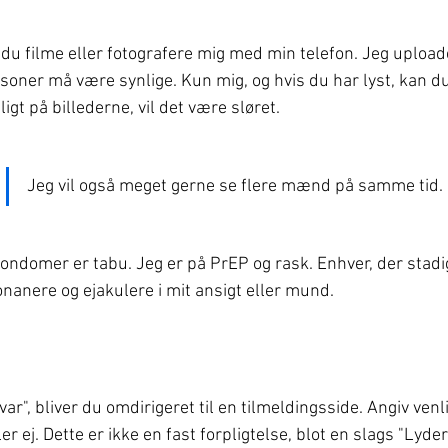
 du filme eller fotografere mig med min telefon. Jeg upload
oner må være synlige. Kun mig, og hvis du har lyst, kan du
ligt på billederne, vil det være sløret.
Jeg vil også meget gerne se flere mænd på samme tid.
ndomer er tabu. Jeg er på PrEP og rask. Enhver, der stadi
onanere og ejakulere i mit ansigt eller mund.
ar", bliver du omdirigeret til en tilmeldingsside. Angiv venli
er ej. Dette er ikke en fast forpligtelse, blot en slags "Lyder