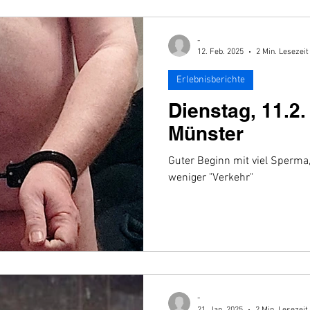
-
12. Feb. 2025
2 Min. Lesezeit
Erlebnisberichte
Dienstag, 11.2
Münster
Guter Beginn mit viel Sperma
weniger "Verkehr"
-
21. Jan. 2025
2 Min. Lesezeit