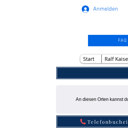
Anmelden
FAQ
Start
Ralf Kaise
An diesen Orten kannst du
Telefonbuchei