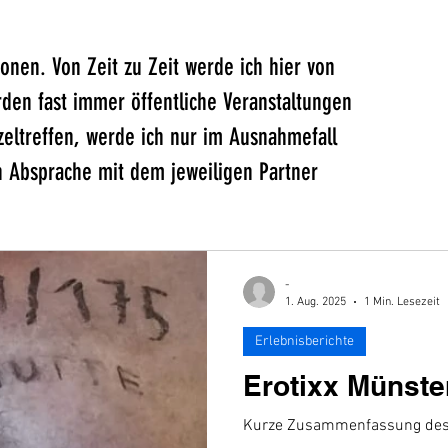
onen. Von Zeit zu Zeit werde ich hier von
rden fast immer öffentliche Veranstaltungen
nzeltreffen, werde ich nur im Ausnahmefall
n Absprache mit dem jeweiligen Partner
-
1. Aug. 2025
1 Min. Lesezeit
Erlebnisberichte
Erotixx Münste
Kurze Zusammenfassung des 