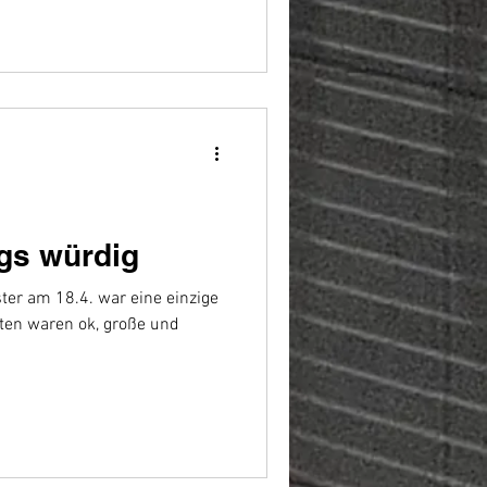
ags würdig
r am 18.4. war eine einzige
ten waren ok, große und