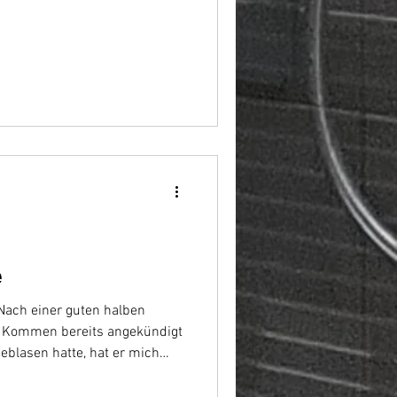
e
 Nach einer guten halben
n Kommen bereits angekündigt
geblasen hatte, hat er mich