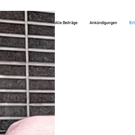
Alle Beiträge
Ankündigungen
Erl
Mitglieder-Postings
GANZ AKTU