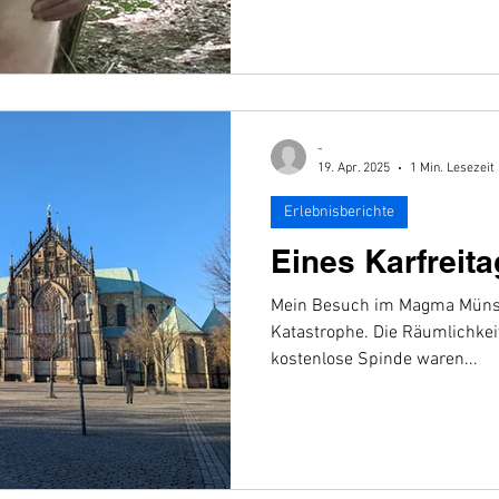
-
19. Apr. 2025
1 Min. Lesezeit
Erlebnisberichte
Eines Karfreit
Mein Besuch im Magma Münste
Katastrophe. Die Räumlichkei
kostenlose Spinde waren...