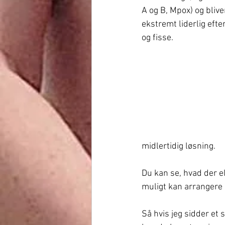
A og B, Mpox) og blive
ekstremt liderlig efte
og fisse.
midlertidig løsning.
Du kan se, hvad der el
muligt kan arrangere 
Så hvis jeg sidder et s