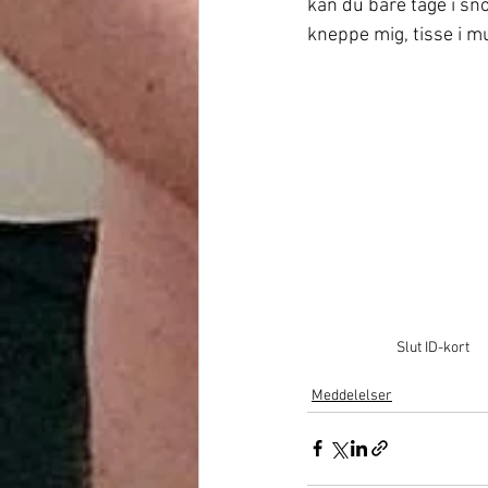
kan du bare tage i sno
kneppe mig, tisse i m
Slut ID-kort
Meddelelser