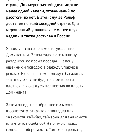
стране. Для мероприятий, длящихся не 
менее одной недели, ограничений по 
расстоянию нет. В этом случае Ральф 
доступен по всей соседней стране. Для 
мероприятий, длящихся не менее двух 
недель, я также доступен в России.
Я поеду на поезде в место, указанное 
Доминантом. Затем сяду в его машину, 
разденусь во время поездки, надену 
ошейник и поводок, а одежду упакую в 
рюкзак. Рюкзак затем положу в багажник, 
так что у меня не будет возможности 
одеться, и я окажусь полностью во власти 
Доминанта.
Затем он едет в выбранное им место 
(порнотеатр, открытая площадка для 
знакомств, гей-бар, гей-зона для знакомств 
или что-то подобное). Я не имею права 
голоса в выборе места. Только он решает, 