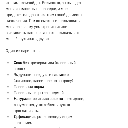
что там произойдет. Возможно, он выведет 
меня из машины на поводке, и мне 
придется следовать за ним голой до места 
назначения. Там он сможет использовать 
меня по своему усмотрению и/или 
выставлять напоказ, а также приказывать 
мне обслуживать других.
Один из вариантов:
Секс
 без презерватива (пассивный 
залог)
Выдувание воздуха и 
глотание
(активное, пассивное по запросу)
Пассивная 
порка
Пассивные игры со спермой
Натуральное игристое вино
 , нежирное, 
разумеется, употреблять нужно 
проглатывать.
Дефекация в рот
 с последующим 
глотанием