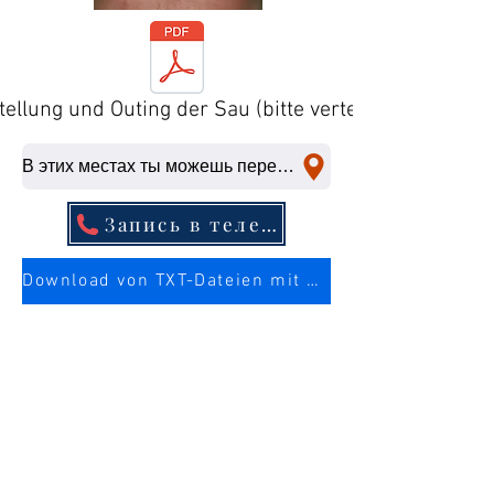
tellung und Outing der Sau (bitte verteilen)
В этих местах ты можешь переспать со мной в любой момент.
Запись в телефонной книге
Download von TXT-Dateien mit mehr Infos über die Sau