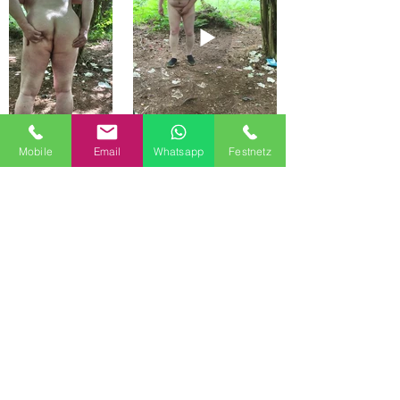
Mobile
Email
Whatsapp
Festnetz