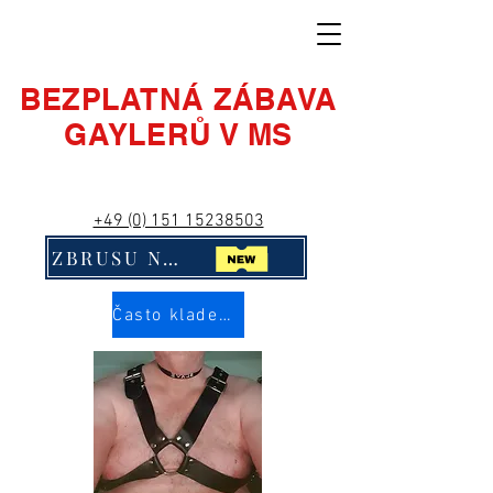
BEZPLATNÁ ZÁBAVA
GAYLERŮ V MS
+49 (0) 151 15238503
ZBRUSU NOVÉ! Klikni na mě!!
Často kladené otázky