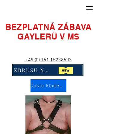
BEZPLATNÁ ZÁBAVA
GAYLERŮ V MS
+49 (0) 151 15238503
ZBRUSU NOVÉ! Klikni na mě!!
Často kladené otázky