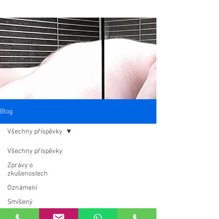
Blog
Všechny příspěvky
Všechny příspěvky
Zprávy o
zkušenostech
Oznámení
Smíšený
Hledání míst nebo