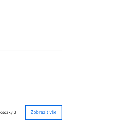
Zobrazit vše
položky 3