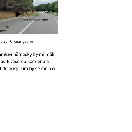
d zur Cruisingzone
nemluví německy, by mi měli 
vnou k vašemu kamionu a 
 do pusy. Tím by se mělo o 