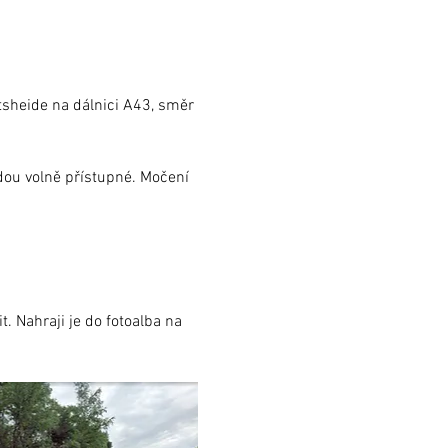
sheide na dálnici A43, směr 
dou volně přístupné. Močení 
. Nahraji je do fotoalba na 