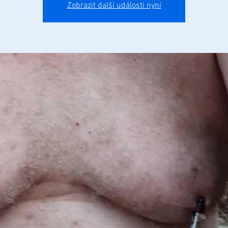
Zobrazit další události nyní