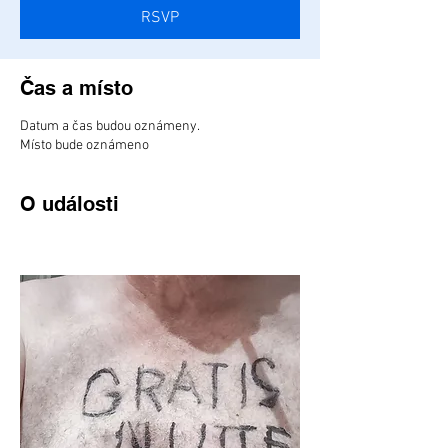
RSVP
Čas a místo
Datum a čas budou oznámeny.
Místo bude oznámeno
O události