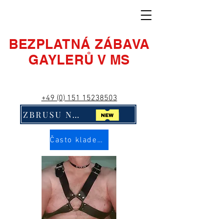
BEZPLATNÁ ZÁBAVA
GAYLERŮ V MS
+49 (0) 151 15238503
ZBRUSU NOVÉ! Klikni na mě!!
Často kladené otázky