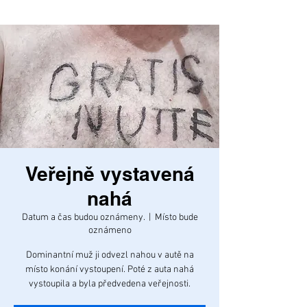
Veřejně vystavená
nahá
Datum a čas budou oznámeny.
  |  
Místo bude
oznámeno
Dominantní muž ji odvezl nahou v autě na
místo konání vystoupení. Poté z auta nahá
vystoupila a byla předvedena veřejnosti.