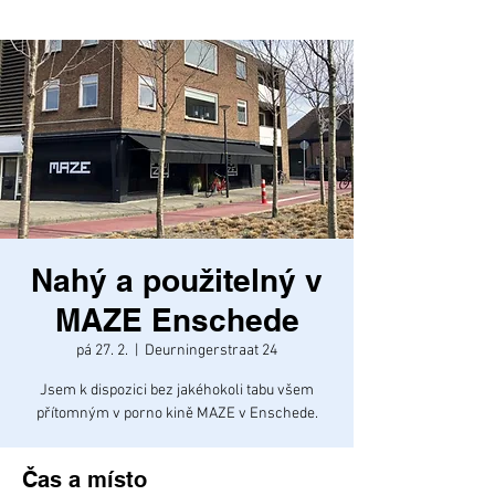
Nahý a použitelný v
MAZE Enschede
pá 27. 2.
  |  
Deurningerstraat 24
Jsem k dispozici bez jakéhokoli tabu všem
přítomným v porno kině MAZE v Enschede.
Čas a místo