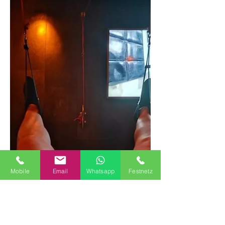
Mobile
Email
Whatsapp
Festnetz