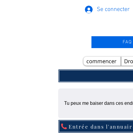
Se connecter
FAQ
commencer
Dr
Tu peux me baiser dans ces endr