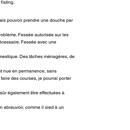
fisting.
rais pouvoir prendre une douche par
roblème. Fessée autorisée sur les
i nécessaire. Fessée avec une
domestique. Des tâches ménagères, de
ent nue en permanence, sans
aire des courses, je pourrai porter
 sûr également être effectuées à
n abreuvoir, comme il sied à un