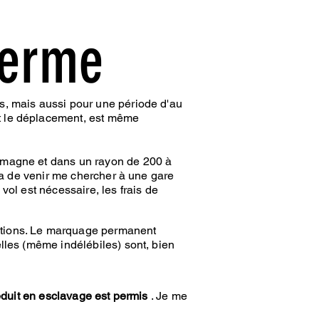
terme
s, mais aussi pour une période d'au
t le déplacement, est même
lemagne et dans un rayon de 200 à
ira de venir me chercher à une gare
vol est nécessaire, les frais de
ations. Le marquage permanent
lles (même indélébiles) sont, bien
réduit en esclavage est permis
. Je me