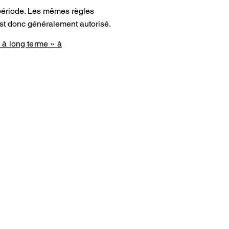
e période. Les mêmes règles
est donc généralement autorisé.
 à long terme » à