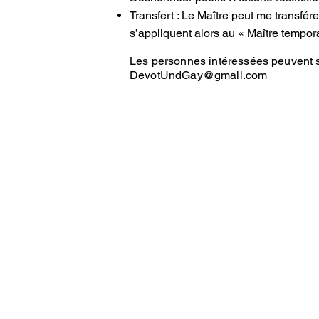
Transfert : Le Maître peut me transfé
s’appliquent alors au « Maître tempora
Les personnes intéressées peuvent s
DevotUndGay@gmail.com