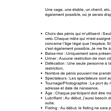
Une cage, une étable, un chenil, etc.
également possible, où je serais disp
Choix des pénis qui m'utilisent : Seul
veto. Chaque mâle qui m'est assigné p
concerne l'âge légal que l'espèce. Si
c'est également possible. Je me fie à
Baise-moi : Uniquement sans préserv
Uriner : Aucune restriction de mon c
Défécation : Une seule personne à 
restriction.
Nombre de pénis pouvant me prendre 
Spectateurs : Les spectateurs sont ad
Tournage/Photographie : Le port du m
adresse et date de naissance.
Âge : Chaque participant doit être ma
Lubrifiant : Au début, j’aurai besoin d
suite.
Fisting : Au début, le fisting ne ser