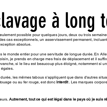
clavage à long 
seulement possible pour quelques jours, deux ou trois semaine
des cas exceptionnels, un asservissement permanent, incluan
 exception absolue.
s le monde entier pour une servitude de longue durée. En Al
oisin, je prends en charge mes frais de déplacement et il suff
vanche, si le lieu est beaucoup plus éloigné, notamment si un 
 égales.
durée, les mêmes tabous s'appliquent que dans d'autres situ
touage ou au fer rouge, est donc
interdit
. Les marques corpore
leurs.
Autrement, tout ce qui est légal dans le pays où je suis 