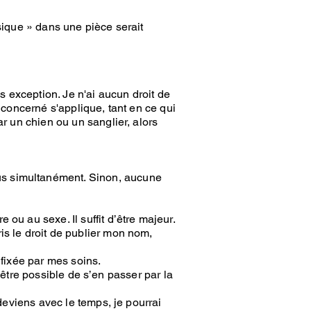
sique » dans une pièce serait
s exception. Je n'ai aucun droit de
 concerné s'applique, tant en ce qui
ar un chien ou un sanglier, alors
us simultanément. Sinon, aucune
ou au sexe. Il suffit d’être majeur.
is le droit de publier mon nom,
 fixée par mes soins.
t-être possible de s’en passer par la
 deviens avec le temps, je pourrai