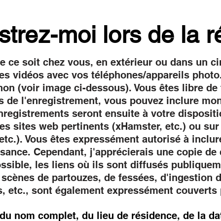
strez-moi lors de la r
e ce soit chez vous, en extérieur ou dans un ci
es vidéos avec vos téléphones/appareils photo.
on (voir image ci-dessous). Vous êtes libre de 
s de l'enregistrement, vous pouvez inclure m
registrements seront ensuite à votre dispositi
es sites web pertinents (xHamster, etc.) ou sur
tc.). Vous êtes expressément autorisé à incl
sance. Cependant, j'apprécierais une copie de
ossible, les liens où ils sont diffusés publiquem
scènes de partouzes, de fessées, d'ingestion d
s, etc., sont également expressément couverts 
du nom complet, du lieu de résidence, de la dat