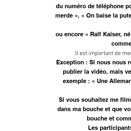
du numéro de téléphone por
merde », « On baise la pute
ou encore « Ralf Kaiser, né
comme 
Il est important de me
Exception : Si nous nous r
publier la vidéo, mais v
exemple : « Une Allemand
Si vous souhaitez me fil
dans ma bouche et que vo
bouche et comme
Les participant