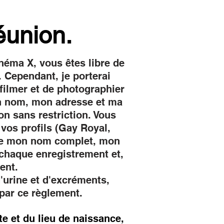
éunion.
néma X, vous êtes libre de
 Cependant, je porterai
filmer et de photographier
on nom, mon adresse et ma
on sans restriction. Vous
 vos profils (Gay Royal,
ure mon nom complet, mon
 chaque enregistrement et,
ent.
'urine et d'excréments,
par ce règlement.
e et du lieu de naissance,