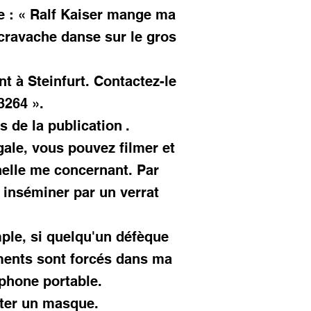
e : « Ralf Kaiser mange ma
a cravache danse sur le gros
nt à Steinfurt. Contactez-le
3264 ».
rs de la publication
.
gale, vous pouvez filmer et
nelle me concernant. Par
 inséminer par un verrat
ple, si quelqu'un défèque
ments sont forcés dans ma
éphone portable.
rter un masque.