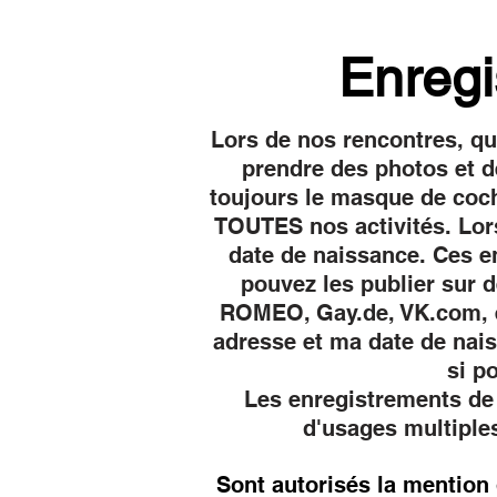
Enregi
Lors de nos rencontres, qu
prendre des photos et d
toujours le masque de coch
TOUTES nos activités. Lor
date de naissance. Ces en
pouvez les publier sur d
ROMEO, Gay.de, VK.com, e
adresse et ma date de nais
si p
Les enregistrements de 
d'usages multiple
Sont autorisés la mention 