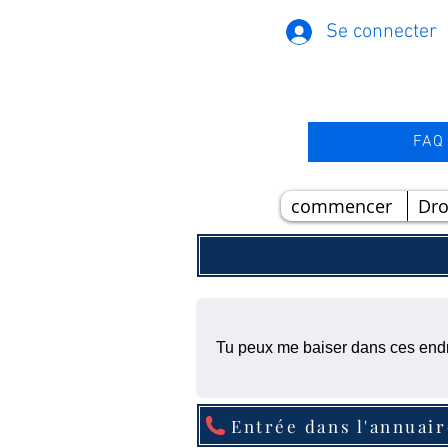
Se connecter
FAQ
commencer
Dr
Tu peux me baiser dans ces endr