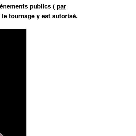
vénements publics (
par
le tournage y est autorisé.