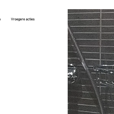
n
Vroegere acties