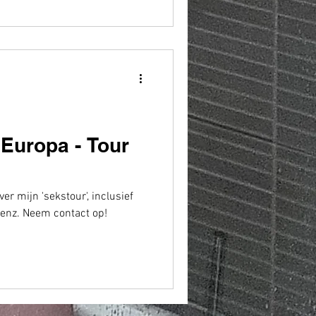
 Europa - Tour
er mijn 'sekstour', inclusief
 enz. Neem contact op!