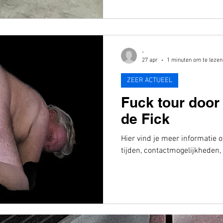
-
27 apr
1 minuten om te lezen
ZEER ACTUEEL
Fuck tour door
de Fick
Hier vind je meer informatie ov
tijden, contactmogelijkheden,