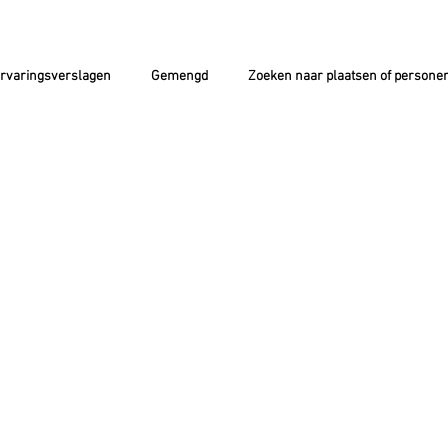
rvaringsverslagen
Gemengd
Zoeken naar plaatsen of persone
UEEL