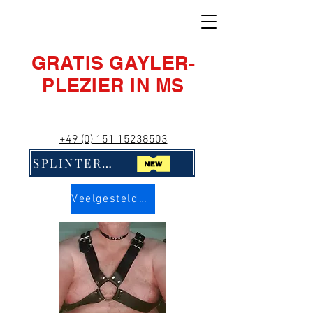
GRATIS GAYLER-
PLEZIER IN MS
+49 (0) 151 15238503
SPLINTERNIEUW! Klik hier!!
Veelgestelde vragen