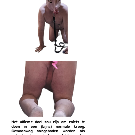
Het ultieme doel zou zijn om zoiets te
doen in een (bijna) normale kroeg.
Gewoonweg aangeboden worden als