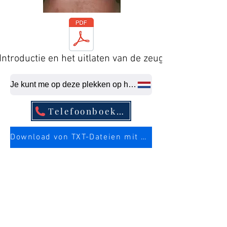
Introductie en het uitlaten van de zeug
Je kunt me op deze plekken op het laatste moment neuken.
Telefoonboekvermelding
Download von TXT-Dateien mit mehr Infos über die Sau