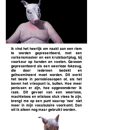
Ik vind het heerlijk om naakt aan een riem
te worden gepresenteerd, met een
varkensmasker en een krulstaartplug, bij
voorkeur op handen en voeten. Gewoon
gepresenteerd als een weerloze fokzeug,
die door iedereen bedekt en
geïnsemineerd moet worden. Dit werkt
het beste in pornobioscopen of, als het
boven het vriespunt is, buiten. Hoe meer
penissen er zijn, hoe opgewondener ik
raak. Dit gevoel van een weerloos,
machteloos en wilsloos stuk vlees te zijn,
brengt me op een punt waarop 'nee' niet
meer in mijn vocabulaire voorkomt. Dan
wil ik alleen nog maar gebruikt worden.