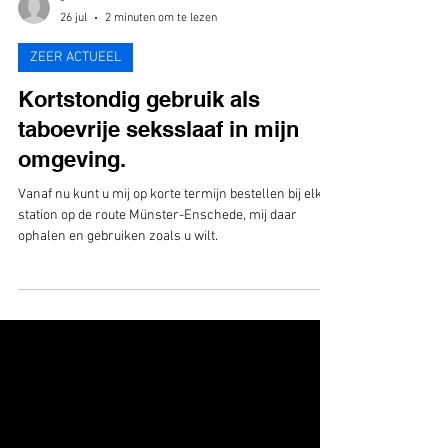
-
26 jul
2 minuten om te lezen
ZEER ACTUEEL
Kortstondig gebruik als
taboevrije seksslaaf in mijn
omgeving.
Vanaf nu kunt u mij op korte termijn bestellen bij elk
station op de route Münster-Enschede, mij daar
ophalen en gebruiken zoals u wilt.