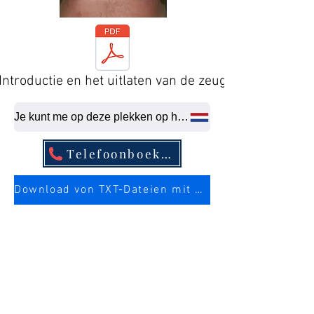
Introductie en het uitlaten van de zeug
Je kunt me op deze plekken op het laatste moment neuken.
Telefoonboekvermelding
Download von TXT-Dateien mit mehr Infos über die Sau