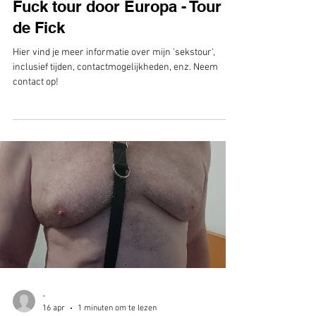
-
27 apr
1 minuten om te lezen
ZEER ACTUEEL
Fuck tour door Europa - Tour
de Fick
Hier vind je meer informatie over mijn 'sekstour',
inclusief tijden, contactmogelijkheden, enz. Neem
contact op!