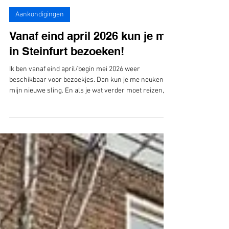
-
16 apr
1 minuten om te lezen
Aankondigingen
Vanaf eind april 2026 kun je me
in Steinfurt bezoeken!
Ik ben vanaf eind april/begin mei 2026 weer
beschikbaar voor bezoekjes. Dan kun je me neuken in
mijn nieuwe sling. En als je wat verder moet reizen,
heb ik een gastenkamer voor maximaal twee
personen die daar één of twee nachten gratis kunnen
verblijven.