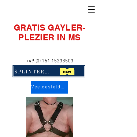
GRATIS GAYLER-
PLEZIER IN MS
+49 (0) 151 15238503
SPLINTERNIEUW! Klik hier!!
Veelgestelde vragen