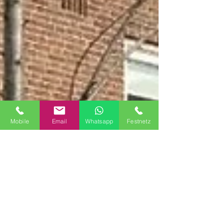
Mobile
Email
Whatsapp
Festnetz