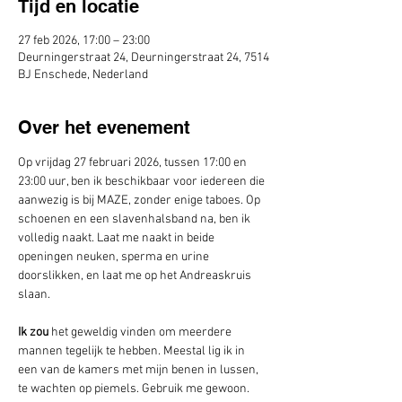
Tijd en locatie
27 feb 2026, 17:00 – 23:00
Deurningerstraat 24, Deurningerstraat 24, 7514
BJ Enschede, Nederland
Over het evenement
Op vrijdag 27 februari 2026, tussen 17:00 en 
23:00 uur, ben ik beschikbaar voor iedereen die 
aanwezig is bij MAZE, zonder enige taboes. Op 
schoenen en een slavenhalsband na, ben ik 
volledig naakt. Laat me naakt in beide 
openingen neuken, sperma en urine 
doorslikken, en laat me op het Andreaskruis 
slaan.
Ik zou
 het geweldig vinden om meerdere 
mannen tegelijk te hebben. Meestal lig ik in 
een van de kamers met mijn benen in lussen, 
te wachten op piemels. Gebruik me gewoon. 