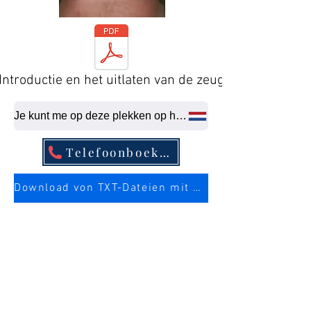
Introductie en het uitlaten van de zeug
Je kunt me op deze plekken op het laatste moment neuken.
Telefoonboekvermelding
Download von TXT-Dateien mit mehr Infos über die Sau