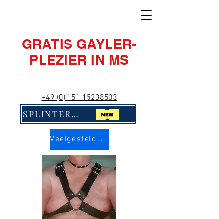
GRATIS GAYLER-
PLEZIER IN MS
+49 (0) 151 15238503
SPLINTERNIEUW! Klik hier!!
Veelgestelde vragen