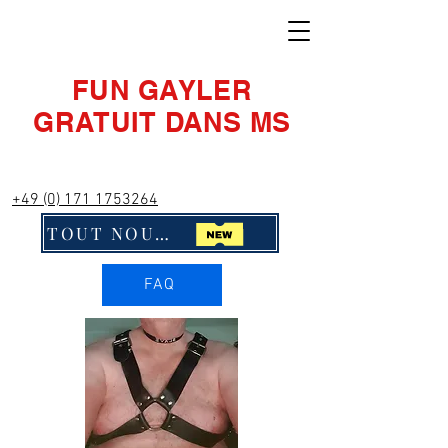
FUN GAYLER
GRATUIT DANS MS
+49 (0) 171 1753264
TOUT NOUVEAU ! Cliquez ici !!
FAQ