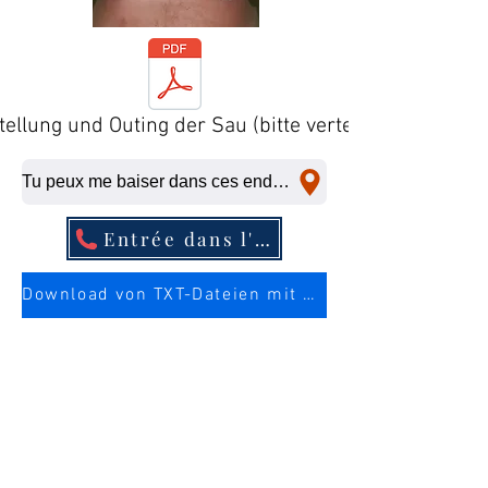
tellung und Outing der Sau (bitte verteilen)
Tu peux me baiser dans ces endroits, même à la dernière minute.
Entrée dans l'annuaire téléphonique
Download von TXT-Dateien mit mehr Infos über die Sau