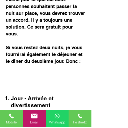
personnes souhaitent passer la
nuit sur place, vous devrez trouver
un accord. Il y a toujours une
solution. Ce sera gratuit pour
vous.
Si vous restez deux nuits, je vous
fournirai également le déjeuner et
le dîner du deuxième jour. Donc :
Jour - Arrivée et
divertissement
Journée - Petit-déjeuner,
éventuellement un peu de
Mobile
Email
Whatsapp
Festnetz
détente, puis départ. Si