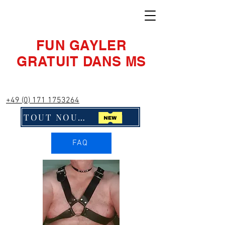
FUN GAYLER
GRATUIT DANS MS
+49 (0) 171 1753264
TOUT NOUVEAU ! Cliquez ici !!
FAQ