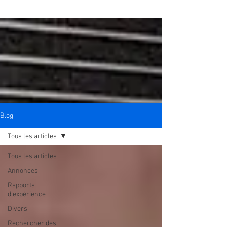
Blog
Tous les articles
Tous les articles
Annonces
Rapports
d'expérience
Divers
Rechercher des