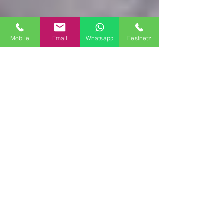
Mobile
Email
Whatsapp
Festnetz