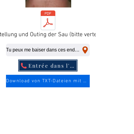
tellung und Outing der Sau (bitte verteilen)
Tu peux me baiser dans ces endroits, même à la dernière minute.
Entrée dans l'annuaire téléphonique
Download von TXT-Dateien mit mehr Infos über die Sau