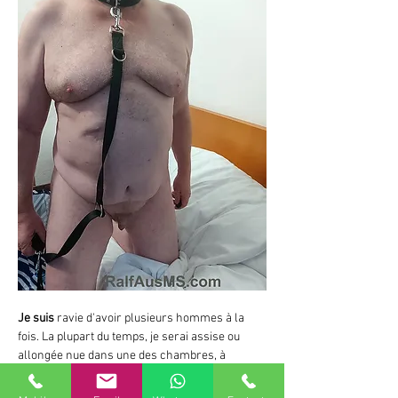
Je suis
 ravie d'avoir plusieurs hommes à la 
fois. La plupart du temps, je serai assise ou 
allongée nue dans une des chambres, à 
attendre vos bites. Utilise-moi, tout 
simplement. Mets-toi devant moi et ouvre ton 