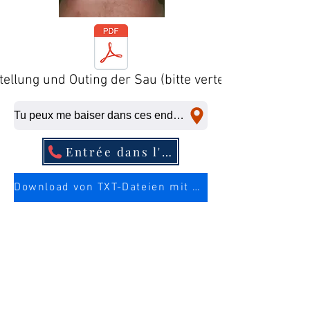
tellung und Outing der Sau (bitte verteilen)
Tu peux me baiser dans ces endroits, même à la dernière minute.
Entrée dans l'annuaire téléphonique
Download von TXT-Dateien mit mehr Infos über die Sau