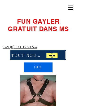
FUN GAYLER
GRATUIT DANS MS
+49 (0) 171 1753264
TOUT NOUVEAU ! Cliquez ici !!
FAQ