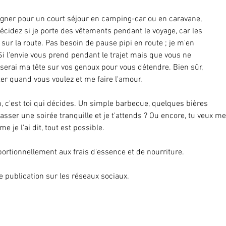
ner pour un court séjour en camping-car ou en caravane, 
cidez si je porte des vêtements pendant le voyage, car les 
sur la route. Pas besoin de pause pipi en route ; je m'en 
 l'envie vous prend pendant le trajet mais que vous ne 
oserai ma tête sur vos genoux pour vous détendre. Bien sûr, 
er quand vous voulez et me faire l'amour.
n, c'est toi qui décides. Un simple barbecue, quelques bières 
passer une soirée tranquille et je t'attends ? Ou encore, tu veux 
 je l'ai dit, tout est possible.
portionnellement aux frais d'essence et de nourriture.
e publication sur les réseaux sociaux.