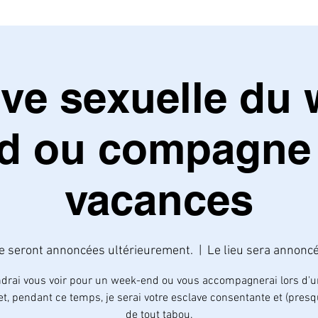
ave sexuelle du 
d ou compagne
vacances
re seront annoncées ultérieurement.
  |  
Le lieu sera annonc
ndrai vous voir pour un week-end ou vous accompagnerai lors d'u
et, pendant ce temps, je serai votre esclave consentante et (presqu
de tout tabou.