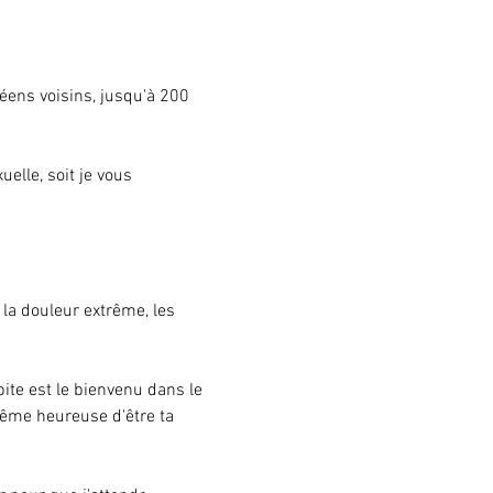
éens voisins, jusqu'à 200 
elle, soit je vous 
la douleur extrême, les 
 bite est le bienvenu dans le 
ême heureuse d'être ta 