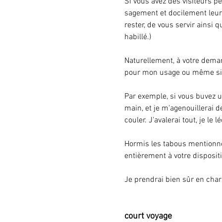
Si vous avez des visiteurs p
sagement et docilement leur
rester, de vous servir ainsi q
habillé.)
Naturellement, à votre deman
pour mon usage ou même sim
Par exemple, si vous buvez un
main, et je m'agenouillerai d
couler. J'avalerai tout, je le l
Hormis les tabous mentionnés
entièrement à votre disposit
Je prendrai bien sûr en char
court voyage