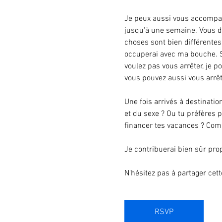
Je peux aussi vous accompag
jusqu'à une semaine. Vous dé
choses sont bien différentes 
occuperai avec ma bouche. Si
voulez pas vous arrêter, je p
vous pouvez aussi vous arrêt
Une fois arrivés à destinatio
et du sexe ? Ou tu préfères 
financer tes vacances ? Comme
Je contribuerai bien sûr pro
N'hésitez pas à partager cett
RSVP