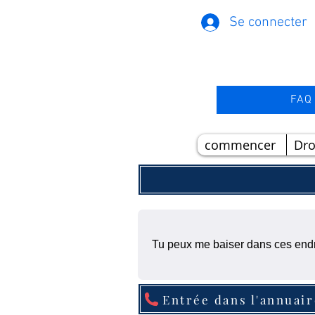
Se connecter
FAQ
commencer
Dr
Tu peux me baiser dans ces endr