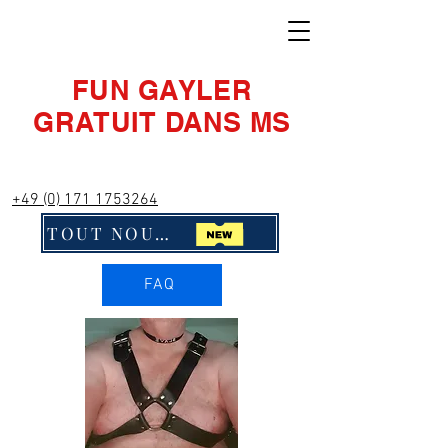
FUN GAYLER
GRATUIT DANS MS
+49 (0) 171 1753264
TOUT NOUVEAU ! Cliquez ici !!
FAQ