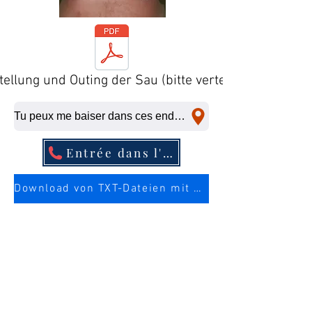
tellung und Outing der Sau (bitte verteilen)
Tu peux me baiser dans ces endroits, même à la dernière minute.
Entrée dans l'annuaire téléphonique
Download von TXT-Dateien mit mehr Infos über die Sau