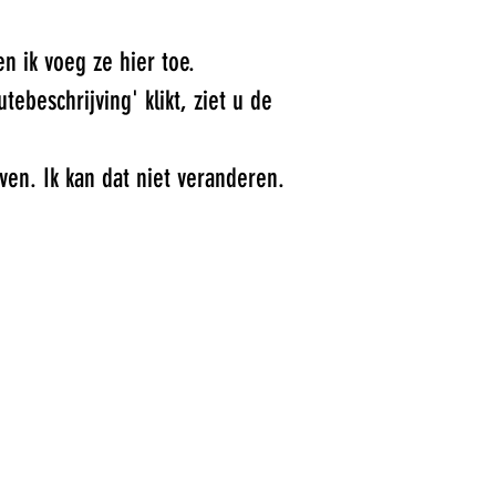
 ik voeg ze hier toe.
ebeschrijving' klikt, ziet u de
en. Ik kan dat niet veranderen.