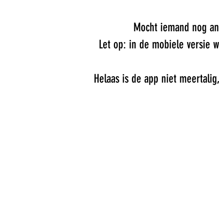
Mocht iemand nog and
Let op: in de mobiele versie w
Helaas is de app niet meertali