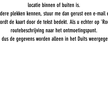
locatie binnen of buiten is.
ere plekken kennen, stuur me dan gerust een e-mail en
ordt de kaart door de tekst bedekt. Als u echter op 'Rout
routebeschrijving naar het ontmoetingspunt.
g, dus de gegevens worden alleen in het Duits weergegev