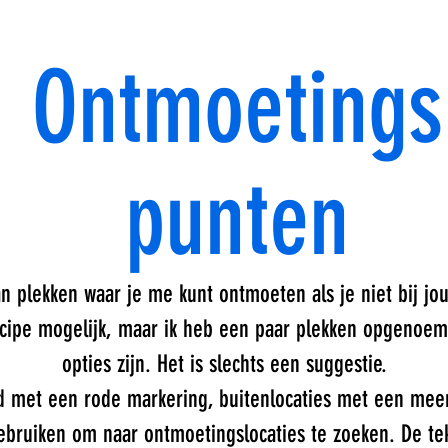
Ontmoetings
punten
an plekken waar je me kunt ontmoeten als je niet bij jou
principe mogelijk, maar ik heb een paar plekken opgenoe
opties zijn. Het is slechts een suggestie.
d met een rode markering, buitenlocaties met een meer
gebruiken om naar ontmoetingslocaties te zoeken. De tek