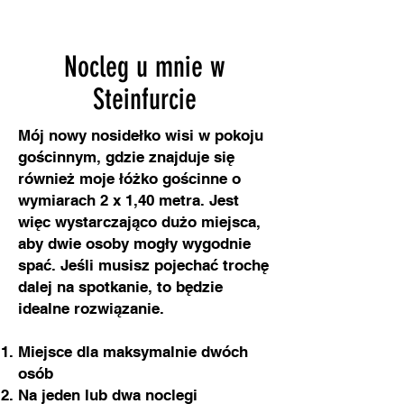
Nocleg u mnie w
Steinfurcie
Mój nowy nosidełko wisi w pokoju
gościnnym, gdzie znajduje się
również moje łóżko gościnne o
wymiarach 2 x 1,40 metra. Jest
więc wystarczająco dużo miejsca,
aby dwie osoby mogły wygodnie
spać. Jeśli musisz pojechać trochę
dalej na spotkanie, to będzie
idealne rozwiązanie.
Miejsce dla maksymalnie dwóch
osób
Na jeden lub dwa noclegi