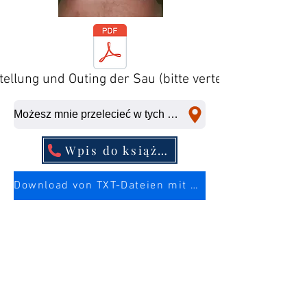
tellung und Outing der Sau (bitte verteilen)
Możesz mnie przelecieć w tych miejscach w krótkim czasie.
Wpis do książki telefonicznej
Download von TXT-Dateien mit mehr Infos über die Sau