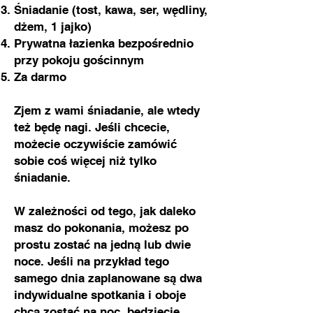
Śniadanie (tost, kawa, ser, wędliny,
dżem, 1 jajko)
Prywatna łazienka bezpośrednio
przy pokoju gościnnym
Za darmo
Zjem z wami śniadanie, ale wtedy
też będę nagi. Jeśli chcecie,
możecie oczywiście zamówić
sobie coś więcej niż tylko
śniadanie.
W zależności od tego, jak daleko
masz do pokonania, możesz po
prostu zostać na jedną lub dwie
noce. Jeśli na przykład tego
samego dnia zaplanowane są dwa
indywidualne spotkania i oboje
chcą zostać na noc, będziecie