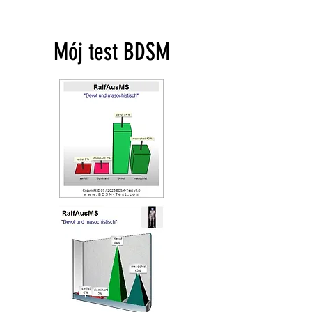
Mój test BDSM