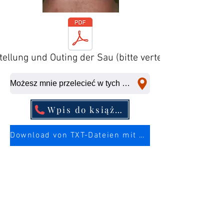
tellung und Outing der Sau (bitte verteilen)
Możesz mnie przelecieć w tych miejscach w krótkim czasie.
Wpis do książki telefonicznej
Download von TXT-Dateien mit mehr Infos über die Sau