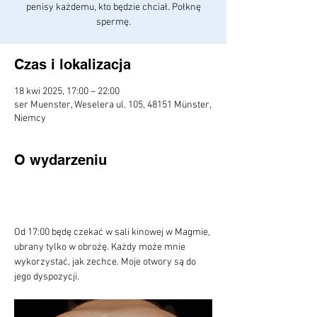
penisy każdemu, kto będzie chciał. Połknę
spermę.
Czas i lokalizacja
18 kwi 2025, 17:00 – 22:00
ser Muenster, Weselera ul. 105, 48151 Münster,
Niemcy
O wydarzeniu
Od 17:00 będę czekać w sali kinowej w Magmie, 
ubrany tylko w obrożę. Każdy może mnie 
wykorzystać, jak zechce. Moje otwory są do 
jego dyspozycji.