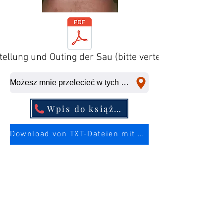
tellung und Outing der Sau (bitte verteilen)
Możesz mnie przelecieć w tych miejscach w krótkim czasie.
Wpis do książki telefonicznej
Download von TXT-Dateien mit mehr Infos über die Sau