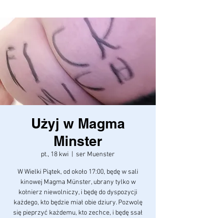
Użyj w Magma
Minster
pt., 18 kwi
  |  
ser Muenster
W Wielki Piątek, od około 17:00, będę w sali
kinowej Magma Münster, ubrany tylko w
kołnierz niewolniczy, i będę do dyspozycji
każdego, kto będzie miał obie dziury. Pozwolę
się pieprzyć każdemu, kto zechce, i będę ssał