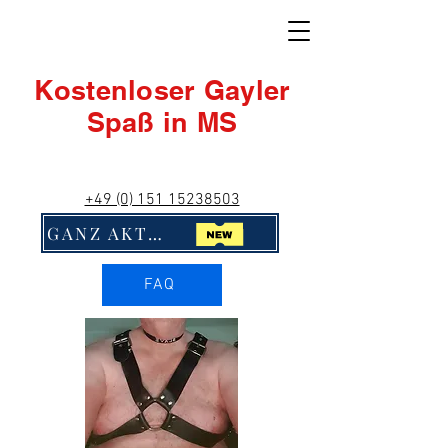
Kostenloser Gayler
Spaß in MS
+49 (0) 151 15238503
GANZ AKTUELL! Klick Mich!!
FAQ