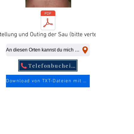
tellung und Outing der Sau (bitte verteilen)
An diesen Orten kannst du mich kurzfristig abficken
Telefonbucheintrag
Download von TXT-Dateien mit mehr Infos über die Sau