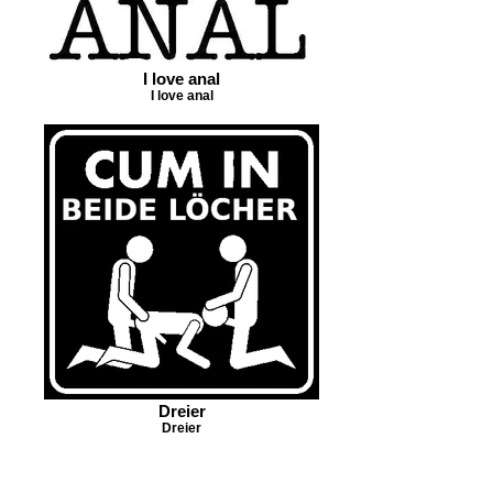
I love anal
I love anal
Dreier
Dreier