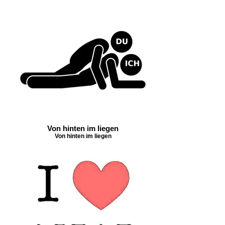
Von hinten im liegen
Von hinten im liegen