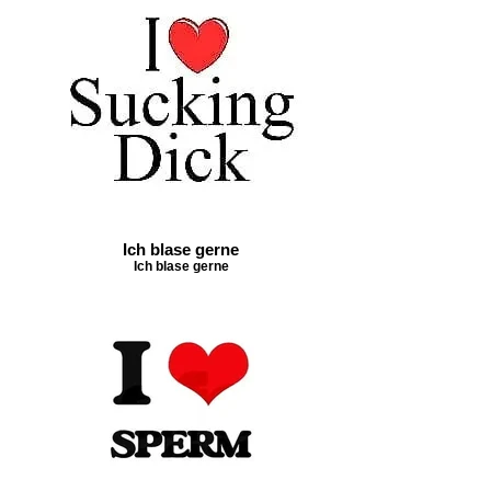
Ich blase gerne
Ich blase gerne