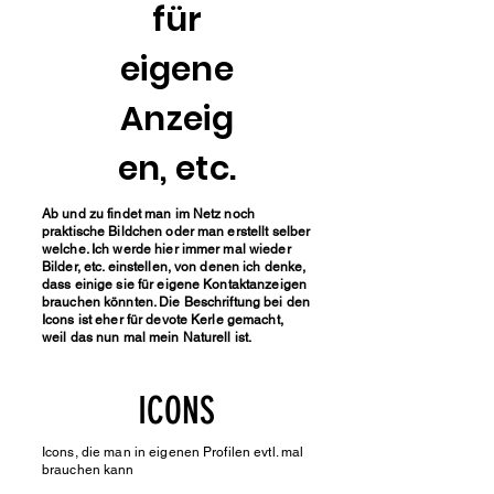
für
eigene
Anzeig
en, etc.
Ab und zu findet man im Netz noch
praktische Bildchen oder man erstellt selber
welche. Ich werde hier immer mal wieder
Bilder, etc. einstellen, von denen ich denke,
dass einige sie für eigene Kontaktanzeigen
brauchen könnten. Die Beschriftung bei den
Icons ist eher für devote Kerle gemacht,
weil das nun mal mein Naturell ist.
ICONS
Icons, die man in eigenen Profilen evtl. mal
brauchen kann