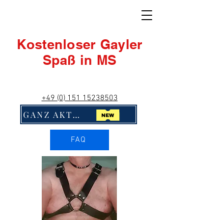
Kostenloser Gayler
Spaß in MS
+49 (0) 151 15238503
GANZ AKTUELL! Klick Mich!!
FAQ