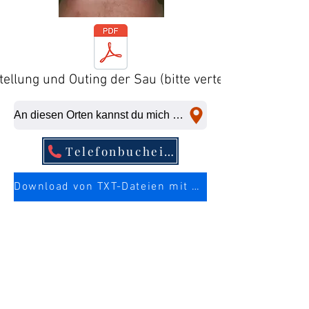
tellung und Outing der Sau (bitte verteilen)
An diesen Orten kannst du mich kurzfristig abficken
Telefonbucheintrag
Download von TXT-Dateien mit mehr Infos über die Sau