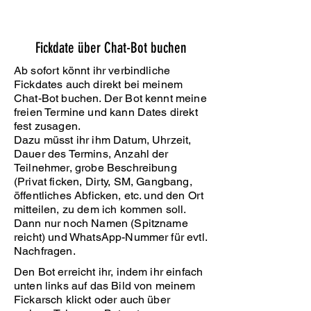
Fickdate über Chat-Bot buchen
Ab sofort könnt ihr verbindliche
Fickdates auch direkt bei meinem
Chat-Bot buchen. Der Bot kennt meine
freien Termine und kann Dates direkt
fest zusagen.
Dazu müsst ihr ihm Datum, Uhrzeit,
Dauer des Termins, Anzahl der
Teilnehmer, grobe Beschreibung
(Privat ficken, Dirty, SM, Gangbang,
öffentliches Abficken, etc. und den Ort
mitteilen, zu dem ich kommen soll.
Dann nur noch Namen (Spitzname
reicht) und WhatsApp-Nummer für evtl.
Nachfragen.
Den Bot erreicht ihr, indem ihr einfach
unten links auf das Bild von meinem
Fickarsch klickt oder auch über