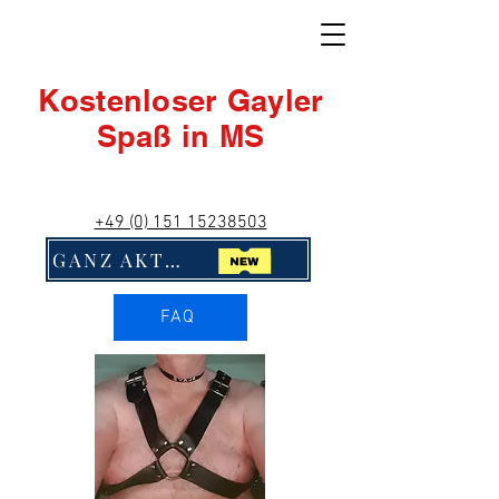
Kostenloser Gayler
Spaß in MS
+49 (0) 151 15238503
GANZ AKTUELL! Klick Mich!!
FAQ