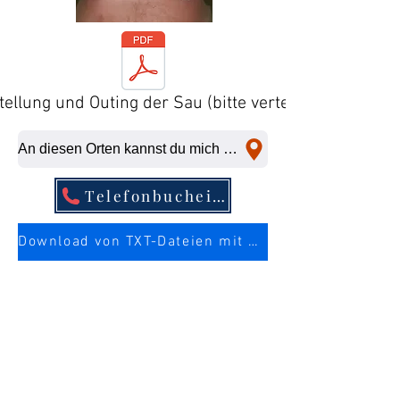
tellung und Outing der Sau (bitte verteilen)
An diesen Orten kannst du mich kurzfristig abficken
Telefonbucheintrag
Download von TXT-Dateien mit mehr Infos über die Sau