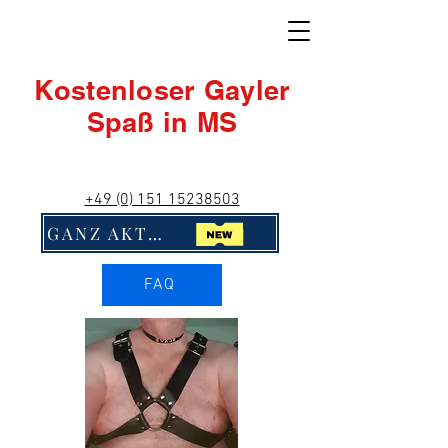
Kostenloser Gayler
Spaß in MS
+49 (0) 151 15238503
GANZ AKTUELL! Klick Mich!!
FAQ