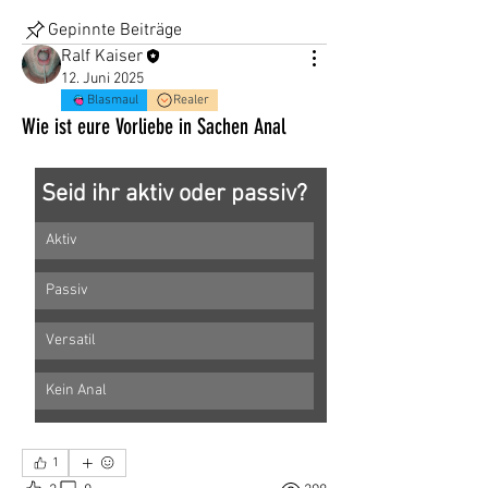
Gepinnte Beiträge
Ralf Kaiser
12. Juni 2025
Blasmaul
Realer
Wie ist eure Vorliebe in Sachen Anal
Seid ihr aktiv oder passiv?
Aktiv
Passiv
Versatil
Kein Anal
1