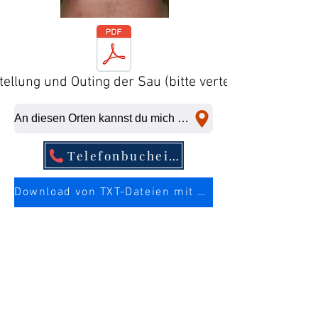
tellung und Outing der Sau (bitte verteilen)
An diesen Orten kannst du mich kurzfristig abficken
Telefonbucheintrag
Download von TXT-Dateien mit mehr Infos über die Sau