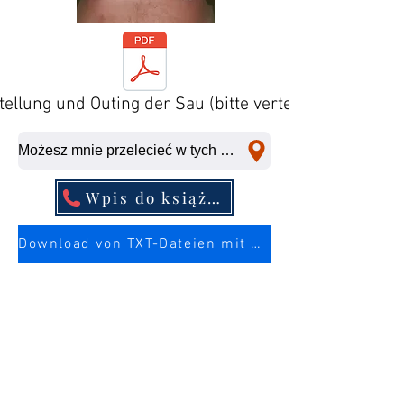
tellung und Outing der Sau (bitte verteilen)
Możesz mnie przelecieć w tych miejscach w krótkim czasie.
Wpis do książki telefonicznej
Download von TXT-Dateien mit mehr Infos über die Sau