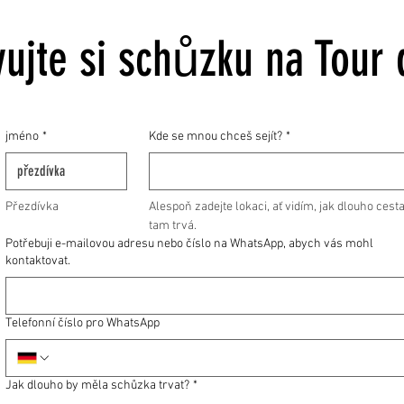
ujte si schůzku na Tour 
jméno
*
Kde se mnou chceš sejít?
*
Přezdívka
Alespoň zadejte lokaci, ať vidím, jak dlouho cesta
tam trvá.
Potřebuji e-mailovou adresu nebo číslo na WhatsApp, abych vás mohl
kontaktovat.
Telefonní číslo pro WhatsApp
Jak dlouho by měla schůzka trvat?
*