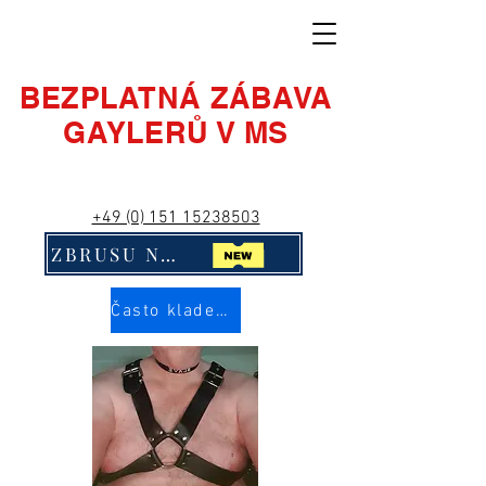
BEZPLATNÁ ZÁBAVA
GAYLERŮ V MS
+49 (0) 151 15238503
ZBRUSU NOVÉ! Klikni na mě!!
Často kladené otázky