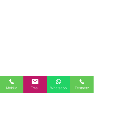
Mobile
Email
Whatsapp
Festnetz