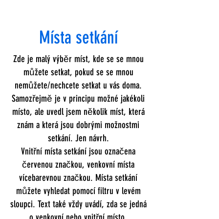
Místa setkání
Zde je malý výběr míst, kde se se mnou
můžete setkat, pokud se se mnou
nemůžete/nechcete setkat u vás doma.
Samozřejmě je v principu možné jakékoli
místo, ale uvedl jsem několik míst, která
znám a která jsou dobrými možnostmi
setkání. Jen návrh.
Vnitřní místa setkání jsou označena
červenou značkou, venkovní místa
vícebarevnou značkou. Místa setkání
můžete vyhledat pomocí filtru v levém
sloupci. Text také vždy uvádí, zda se jedná
o venkovní nebo vnitřní místo.