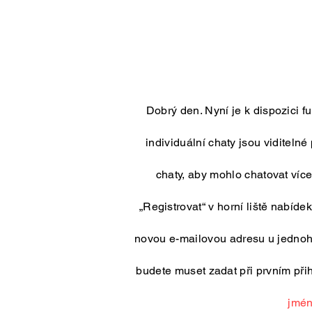
Dobrý den. Nyní je k dispozici f
individuální chaty jsou viditelné
chaty, aby mohlo chatovat více
„Registrovat“ v horní liště nabíde
novou e-mailovou adresu u jednoho
budete muset zadat při prvním přih
jmén