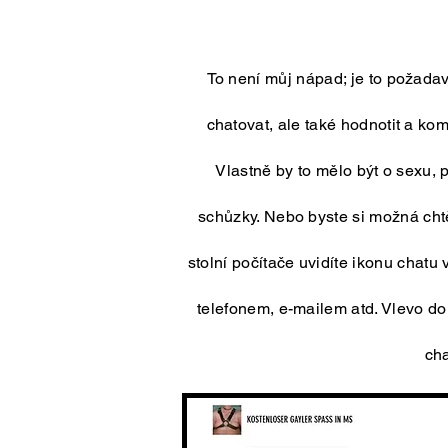
To není můj nápad; je to požadave
chatovat, ale také hodnotit a kom
Vlastně by to mělo být o sexu,
schůzky. Nebo byste si možná chtě
stolní počítače uvidíte ikonu chatu
telefonem, e-mailem atd. Vlevo do
ch