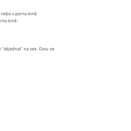
nebo v porno kině. 
rno kině.
 "objednat" na sex. Ozvu se 