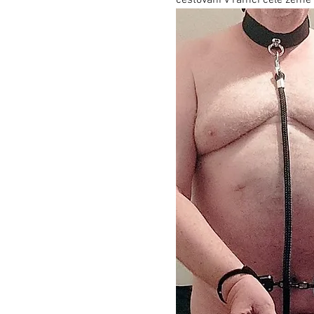
cestování v rámci celé země