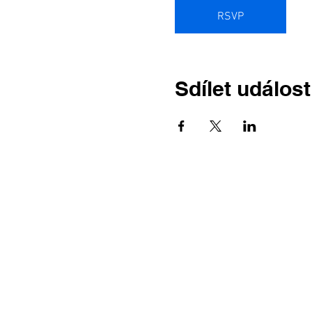
RSVP
Sdílet událost