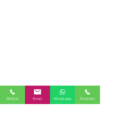
Mobile
Email
Whatsapp
Festnetz