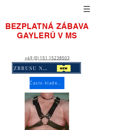
BEZPLATNÁ ZÁBAVA
GAYLERŮ V MS
+49 (0) 151 15238503
ZBRUSU NOVÉ! Klikni na mě!!
Často kladené otázky