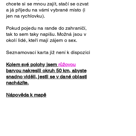
chcete si se mnou zajít, stačí se ozvat
a já přijedu na vámi vybrané místo (i
jen na rychlovku).
Pokud pojedu na rande do zahraničí,
tak to sem taky napíšu. Možná jsou v
okolí lidé, kteří mají zájem o sex.
Seznamovací karta již není k dispozici
Kolem své polohy jsem
růžovou
barvou nakreslil okruh 50 km, abyste
snadno viděli, jestli se v dané oblasti
nacházíte.
Nápověda k mapě