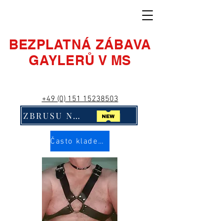
BEZPLATNÁ ZÁBAVA
GAYLERŮ V MS
+49 (0) 151 15238503
ZBRUSU NOVÉ! Klikni na mě!!
Často kladené otázky