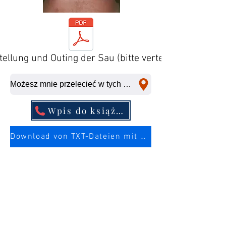
tellung und Outing der Sau (bitte verteilen)
Możesz mnie przelecieć w tych miejscach w krótkim czasie.
Wpis do książki telefonicznej
Download von TXT-Dateien mit mehr Infos über die Sau