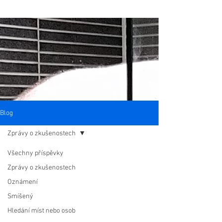
Blog
Zprávy o zkušenostech
Všechny příspěvky
Zprávy o zkušenostech
Oznámení
Smíšený
Hledání míst nebo osob