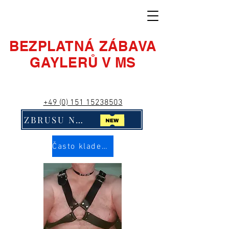
BEZPLATNÁ ZÁBAVA
GAYLERŮ V MS
+49 (0) 151 15238503
ZBRUSU NOVÉ! Klikni na mě!!
Často kladené otázky