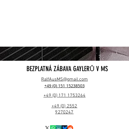
BEZPLATNÁ ZÁBAVA GAYLERŮ V MS
RalfAusMS@gmail.com
+49 (0) 151 15238503
+49 (0) 171 1753264
+49 (0) 2552
9270247