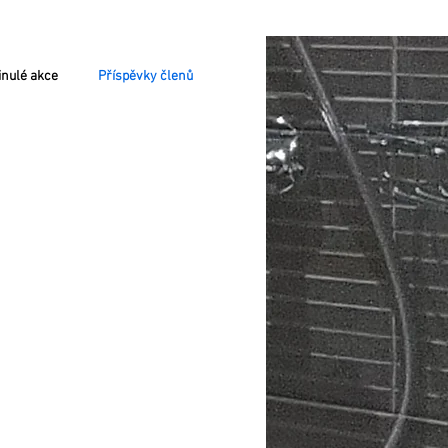
nulé akce
Příspěvky členů