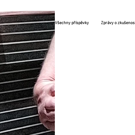
Všechny příspěvky
Zprávy o zkušenos
VELMI AKTUÁLNÍ