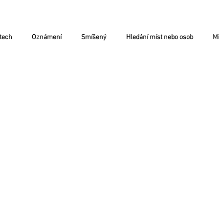
tech
Oznámení
Smíšený
Hledání míst nebo osob
Mi