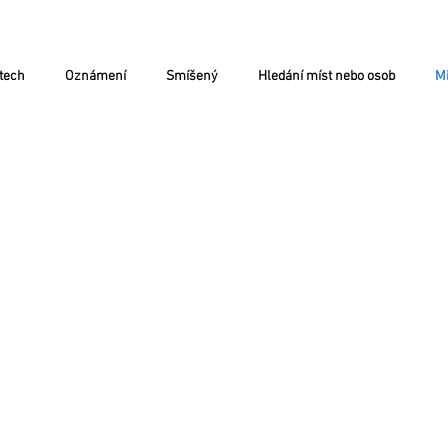
tech
Oznámení
Smíšený
Hledání míst nebo osob
Mi