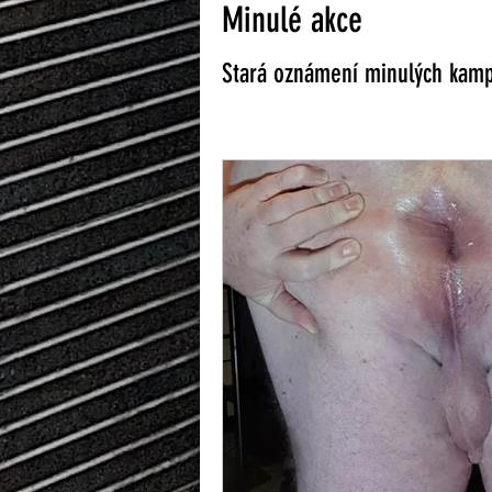
Minulé akce
Stará oznámení minulých kam