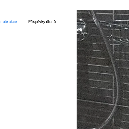
nulé akce
Příspěvky členů