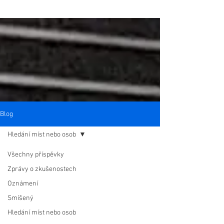
Blog
Hledání míst nebo osob
Všechny příspěvky
Zprávy o zkušenostech
Oznámení
Smíšený
Hledání míst nebo osob