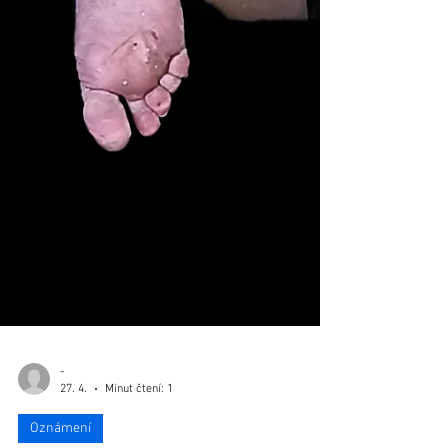
-
27. 4.
Minut čtení: 1