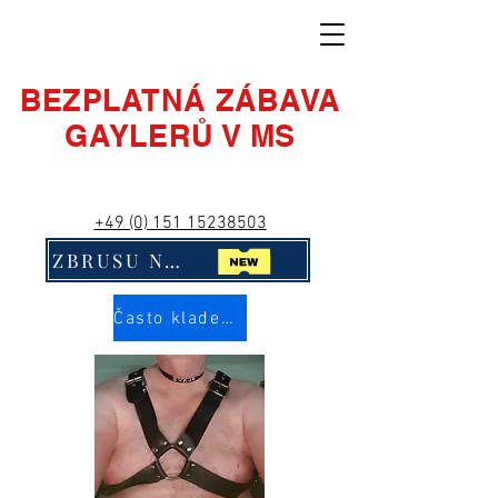
BEZPLATNÁ ZÁBAVA
GAYLERŮ V MS
+49 (0) 151 15238503
ZBRUSU NOVÉ! Klikni na mě!!
Často kladené otázky