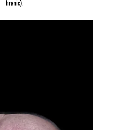
hranic).